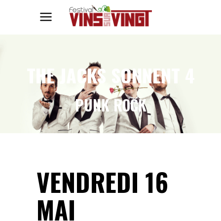
THE JACKS SONNENT 4
PUNK ROCK
VENDREDI 16
MAI