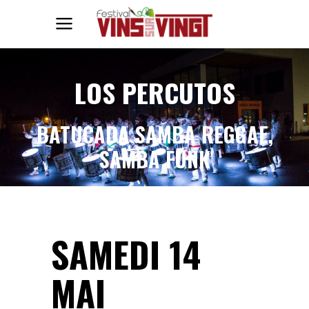
LOS PERCUTOS
BATUCADA SAMBA REGGAE,
SAMBA FUNK
SAMEDI 14
MAI