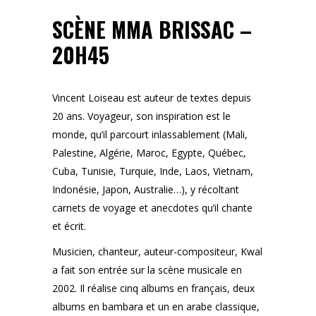
SCÈNE MMA BRISSAC –
20H45
Vincent Loiseau est auteur de textes depuis
20 ans. Voyageur, son inspiration est le
monde, qu’il parcourt inlassablement (Mali,
Palestine, Algérie, Maroc, Egypte, Québec,
Cuba, Tunisie, Turquie, Inde, Laos, Vietnam,
Indonésie, Japon, Australie…), y récoltant
carnets de voyage et anecdotes qu’il chante
et écrit.
Musicien, chanteur, auteur-compositeur, Kwal
a fait son entrée sur la scène musicale en
2002. Il réalise cinq albums en français, deux
albums en bambara et un en arabe classique,