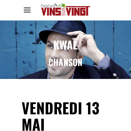
KWAL
CHANSON
VENDREDI 13
MAI